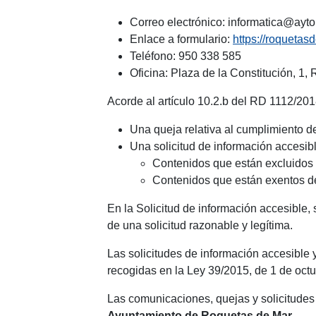
Correo electrónico: informatica@ayto
Enlace a formulario:
https://roquetas
Teléfono: 950 338 585
Oficina: Plaza de la Constitución, 1,
Acorde al artículo 10.2.b del RD 1112/20
Una queja relativa al cumplimiento d
Una solicitud de información accesible
Contenidos que están excluidos d
Contenidos que están exentos de
En la Solicitud de información accesible, 
de una solicitud razonable y legítima.
Las solicitudes de información accesible 
recogidas en la Ley 39/2015, de 1 de oct
Las comunicaciones, quejas y solicitudes
Ayuntamiento de Roquetas de Mar
.