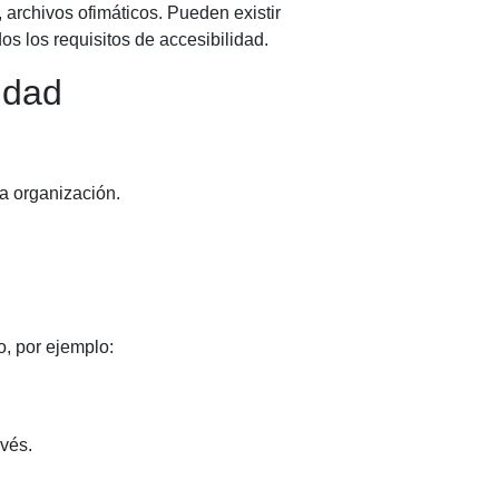
archivos ofimáticos. Pueden existir
s los requisitos de accesibilidad.
idad
a organización.
o, por ejemplo:
avés.