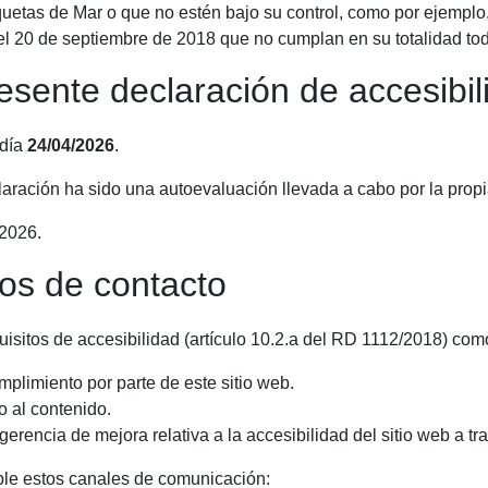
etas de Mar o que no estén bajo su control, como por ejemplo, 
l 20 de septiembre de 2018 que no cumplan en su totalidad todo
esente declaración de accesibil
 día
24/04/2026
.
aración ha sido una autoevaluación llevada a cabo por la propi
2026.
os de contacto
isitos de accesibilidad (artículo 10.2.a del RD 1112/2018) com
mplimiento por parte de este sitio web.
o al contenido.
erencia de mejora relativa a la accesibilidad del sitio web a tr
ble estos canales de comunicación: