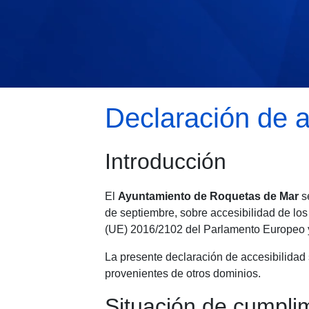
Declaración de a
Introducción
El
Ayuntamiento de Roquetas de Mar
se
de septiembre, sobre accesibilidad de los 
(UE) 2016/2102 del Parlamento Europeo y
La presente declaración de accesibilidad 
provenientes de otros dominios.
Situación de cumpli