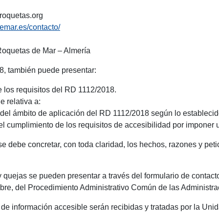
roquetas.org
demar.es/contacto/
 Roquetas de Mar – Almería
18, también puede presentar:
e los requisitos del RD 1112/2018.
 relativa a:
el ámbito de aplicación del RD 1112/2018 según lo establecido 
l cumplimiento de los requisitos de accesibilidad por imponer
se debe concretar, con toda claridad, los hechos, razones y peti
y quejas se pueden presentar a través del formulario de contact
ubre, del Procedimiento Administrativo Común de las Administra
 de información accesible serán recibidas y tratadas por la Un